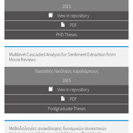
2015
View in repository
PDF
PHD Theses
Multilevel Cascaded Analysis for Sentiment Extraction from
Movie Reviews
Πασσαλής Νικόλαος Χαραλάμπους
2015
View in repository
PDF
Postgraduate Theses
Μεθοδολογίες ανακάλυψης δυναμικών συνεκτικών