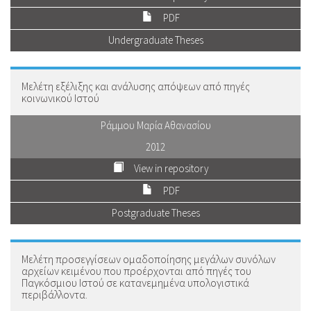
PDF
Undergraduate Theses
Μελέτη εξέλιξης και ανάλυσης απόψεων από πηγές
κοινωνικού Ιστού
Ράμμου Μαρία Αθανασίου
2012
View in repository
PDF
Postgraduate Theses
Μελέτη προσεγγίσεων ομαδοποίησης μεγάλων συνόλων
αρχείων κειμένου που προέρχονται από πηγές του
Παγκόσμιου Ιστού σε κατανεμημένα υπολογιστικά
περιβάλλοντα.